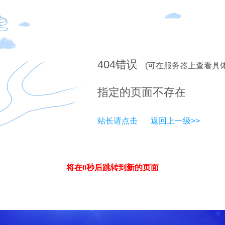
404
错误
(可在服务器上查看具
指定的页面不存在
站长请点击
返回上一级>>