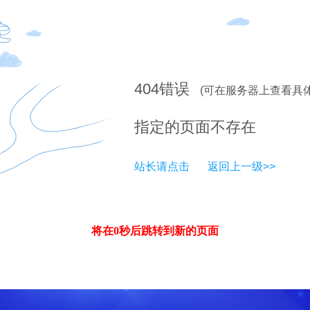
404
错误
(可在服务器上查看具
指定的页面不存在
站长请点击
返回上一级>>