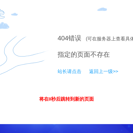
404
错误
(可在服务器上查看具
指定的页面不存在
站长请点击
返回上一级>>