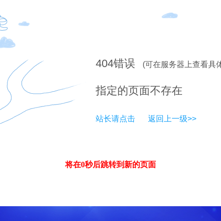
404
错误
(可在服务器上查看具
指定的页面不存在
站长请点击
返回上一级>>